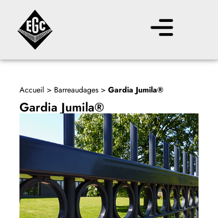
Accueil
>
Barreaudages
>
Gardia Jumila®
Gardia Jumila®