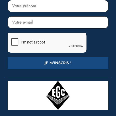
JE M'INSCRIS !