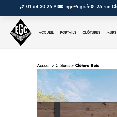
01 64 30 26 93
egc@egc.fr
25 rue Ch
ACCUEIL
PORTAILS
CLÔTURES
MURS 
Accueil
>
Clôtures
>
Clôture Bois