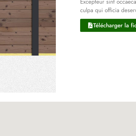
Excepteur sint occaeca
culpa qui officia deser
Télécharger la f