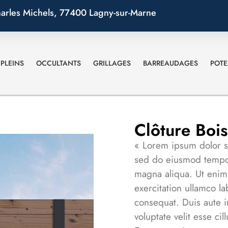
arles Michels, 77400 Lagny-sur-Marne
PLEINS
OCCULTANTS
GRILLAGES
BARREAUDAGES
POT
Clôture Bois
« Lorem ipsum dolor si
sed do eiusmod tempor
magna aliqua. Ut enim
exercitation ullamco l
consequat. Duis aute i
voluptate velit esse cil