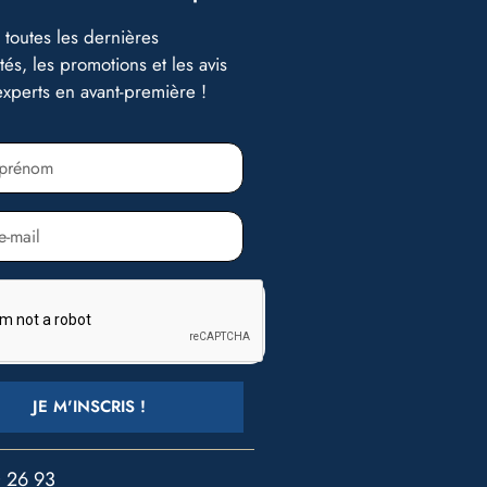
toutes les dernières
és, les promotions et les avis
xperts en avant-première !
JE M'INSCRIS !
0 26 93