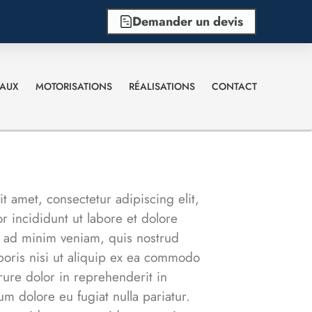
Demander un devis
EAUX
MOTORISATIONS
RÉALISATIONS
CONTACT
t amet, consectetur adipiscing elit,
 incididunt ut labore et dolore
 ad minim veniam, quis nostrud
aboris nisi ut aliquip ex ea commodo
rure dolor in reprehenderit in
lum dolore eu fugiat nulla pariatur.