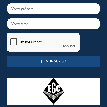
JE M'INSCRIS !