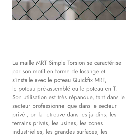
La maille MRT Simple Torsion se caractérise
par son motif en forme de losange et
s’installe avec le poteau Quickfix MRT,
le poteau pré-assemblé ou le poteau en T.
Son utilisation est très répandue, tant dans le
secteur professionnel que dans le secteur
privé ; on la retrouve dans les jardins, les
terrains privés, les usines, les zones
industrielles, les grandes surfaces, les