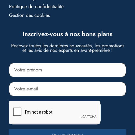
Politique de confidentialité
Gestion des cookies
Inscrivez-vous à nos bons plans
Recevez toutes les dernières nouveautés, les promotions
et les avis de nos experts en avant-première !