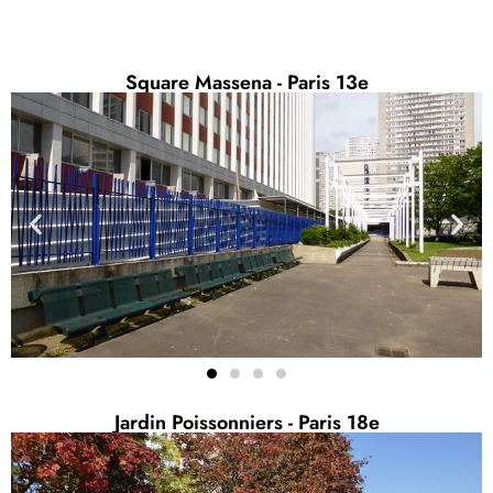
Square Massena - Paris 13e
Jardin Poissonniers - Paris 18e