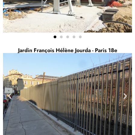
Jardin François Hélène Jourda - Paris 18e