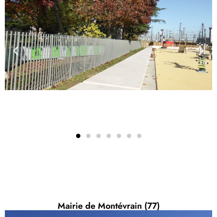
Mairie de Montévrain (77)